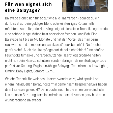
Für wen eignet sich
eine Balayage?
Balayage eignet sich für so gut wie alle Haarfarben - egal ob du ein
dunkles Braun, ein goldiges Blond oder ein feuriges Rot aufhellen
möchtest. Auch für jede Haarlänge eignet sich diese Technik - egal ob du
eine schöne lange Mähne hast oder einen frechen Long Bob. Eine
Balayage hält bis zu 4-6 Monate und hat den Vorteil das man beim
rauswachsen den modernen „sun kissed“ Look beibehält. Natürlicher
geht’s nicht! Auch die Haarpflege darf dabei nicht fehlen! Eine häufige
Feuchtigkeitsmaske und farbschützende Haarpflegeprodukte helfen
nicht nur, dein Haar zu schützen, sondern bringen deinen Balayage-Look
perfekt zur Geltung. Es gibt unzählige Balayage Techniken u.a. Low Lights,
Ombré, Baby Lights, Sombré u.v.m…
Welche Technik für welches Haar verwendet wird, wird speziell bei
einem individuellen Beratungstermin gemeinsam besprochen.Wir haben
dein Interesse geweckt? Dann buche noch heute einen unverbindlichen
kostenlosen Beratungstermin und wir zaubern dir schon ganz bald eine
wunderschöne Balayage!