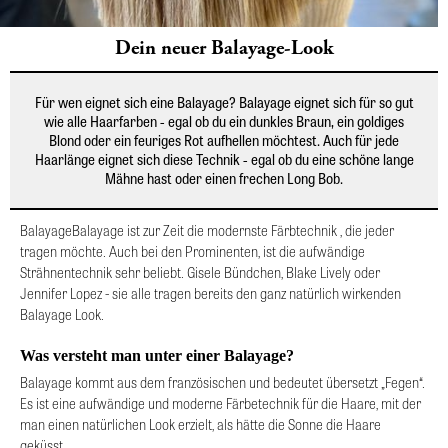
Dein neuer Balayage-Look
Für wen eignet sich eine Balayage? Balayage eignet sich für so gut
wie alle Haarfarben - egal ob du ein dunkles Braun, ein goldiges
Blond oder ein feuriges Rot aufhellen möchtest. Auch für jede
Haarlänge eignet sich diese Technik - egal ob du eine schöne lange
Mähne hast oder einen frechen Long Bob.
BalayageBalayage ist zur Zeit die modernste Färbtechnik , die jeder
tragen möchte. Auch bei den Prominenten, ist die aufwändige
Strähnentechnik sehr beliebt. Gisele Bündchen, Blake Lively oder
Jennifer Lopez - sie alle tragen bereits den ganz natürlich wirkenden
Balayage Look.
Was versteht man unter einer Balayage?
Balayage kommt aus dem französischen und bedeutet übersetzt „Fegen“.
Es ist eine aufwändige und moderne Färbetechnik für die Haare, mit der
man einen natürlichen Look erzielt, als hätte die Sonne die Haare
geküsst.