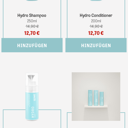
Hydro Shampoo
Hydro Conditioner
250
ml
200
ml
14,90 €
14,90 €
12,70 €
12,70 €