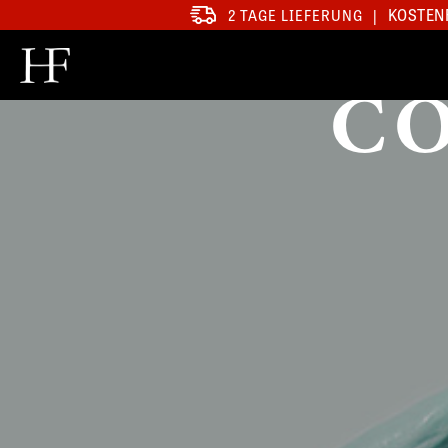
KOSTENF
2 TAGE LIEFERUNG
|
C