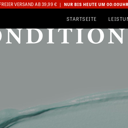
REIER VERSAND AB 39,99 €
|
NUR BIS HEUTE UM 00:00UH
STARTSEITE
LEISTU
ONDITION