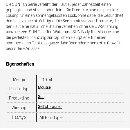
Die SUN Tan Serie verleiht der Haut zu jeder Jahreszeit einen
gepflegten und strahlenden Teint. Die Produkte sind die perfekte
Lösung für einen sonnengeküssten Look, ohne dabei die Gesundheit
der Haut zu beeinträchtigen. Die Serie umfasst zwei Produkte, die
der Haut eine natürliche Bräune verleihen, ohne sie UV-Strahlung
auszusetzen. SUN Face Tan Water und SUN Body Tan Mousse sind
die perfekte Ergänzung zur täglichen Hautpflege, für einen
sommerlichen Teint das ganze Jahr über oder einen extra Glow für
besondere Anlässe.
Eigenschaften
Menge
ml
200
Mousse
Produkttyp
Sun
Produktline
Selbstbräuner
Wirkung
Haartyp
All Hair Types