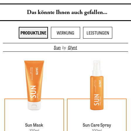
Das könnte Ihnen auch gefallen...
PRODUKTLINE
WIRKUNG
LEISTUNGEN
Sun
by
Glynt
Sun Mask
Sun Care Spray
100
ml
100
ml