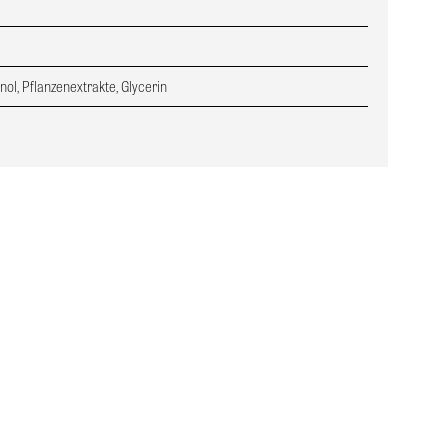
ol, Pflanzenextrakte, Glycerin