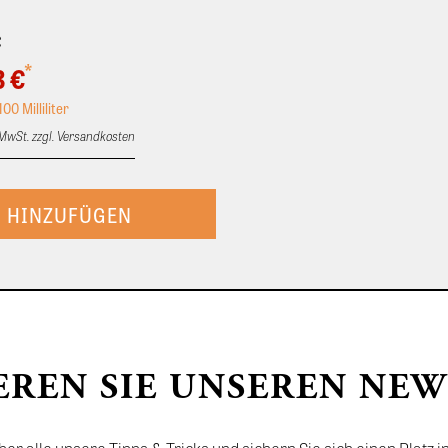
€
*
3 €
100 Milliliter
. MwSt. zzgl. Versandkosten
EREN SIE UNSEREN NEW