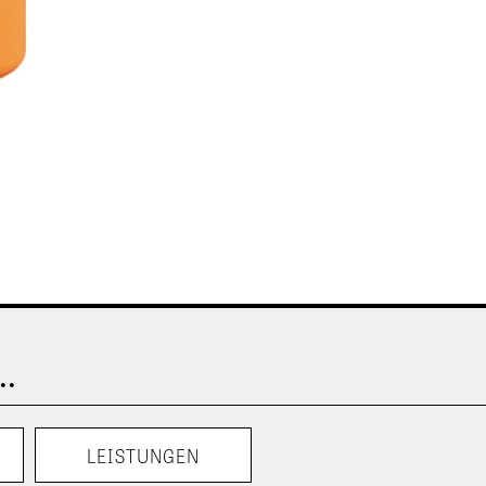
..
LEISTUNGEN