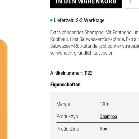
Lieferzeit:
2-3
Werktage
Extra pflegendes Shampoo. Mit Panthenol un
Kopfhaut. Löst Salzwasserrückstände. Extra
Salzwasser-Rückstände, gibt sonnenstrapazi
verwenden, gründlich ausspülen.
Artikelnummer:
1122
Eigenschaften
Menge
100
ml
Produkttyp
Shampoo
Produktline
Sun