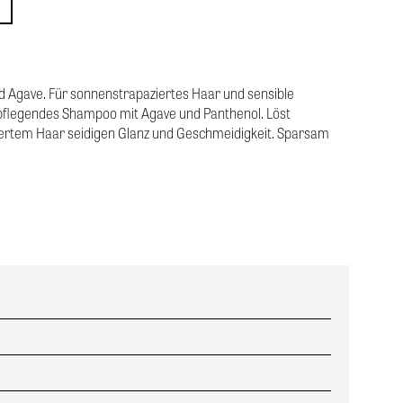
d Agave. Für sonnenstrapaziertes Haar und sensible
 pflegendes Shampoo mit Agave und Panthenol. Löst
ertem Haar seidigen Glanz und Geschmeidigkeit. Sparsam