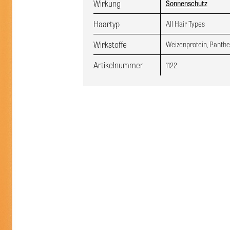
Wirkung
Sonnenschutz
Haartyp
All Hair Types
Wirkstoffe
Weizenprotein, Panthen
Artikelnummer
1122