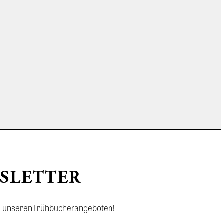
SLETTER
z in unseren Frühbucherangeboten!