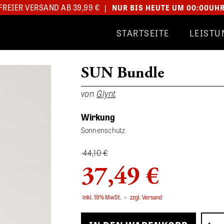
REIER VERSAND AB 39,99 €
|
NUR BIS HEUTE UM 00:00UH
STARTSEITE
LEISTU
SUN Bundle
von
Glynt
Wirkung
Sonnenschutz
44,10 €
37,49 €
inkl. 19% MwSt.
•
zzgl. Versand