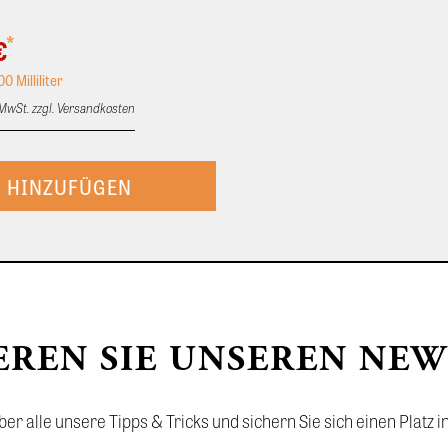
*
€
00 Milliliter
. MwSt. zzgl. Versandkosten
EREN SIE UNSEREN NEW
er alle unsere Tipps & Tricks und sichern Sie sich einen Plat