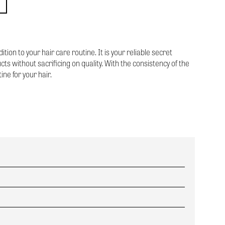
tion to your hair care routine. It is your reliable secret
 without sacrificing on quality. With the consistency of the
ne for your hair.