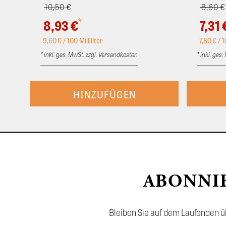
10,50 €
8,60 €
*
8,93 €
7,31 
9,60
€ / 100 Milliliter
7,80
€ / 1
* inkl. ges. MwSt. zzgl. Versandkosten
* inkl. ges
ABONNI
Bleiben Sie auf dem Laufenden üb