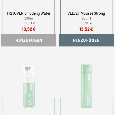
TRIJUVEN Smothing Water
VELVET Mousse Strong
200
ml
200
ml
15,90 €
15,90 €
13,52 €
13,52 €