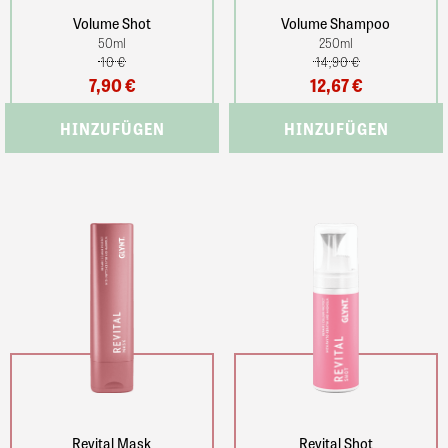
Volume Shot
Volume Shampoo
50
ml
250
ml
10 €
14,90 €
7,90 €
12,67 €
Revital Mask
Revital Shot