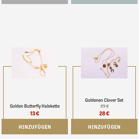
Goldenen Clover Set
Golden Butterfly Halskette
23 €
13 €
28 €